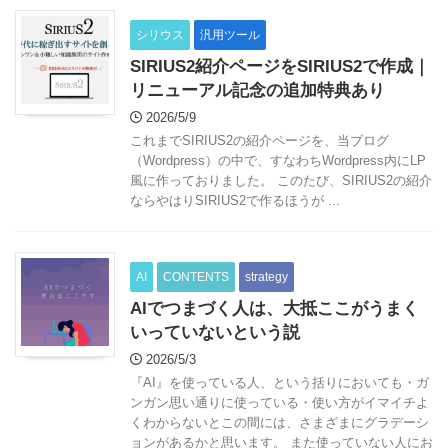
シリウス
汎用ツール
SIRIUS2紹介ページをSIRIUS2で作成｜
リニューアル記念の追加特典あり
2026/5/9
これまでSIRIUS2の紹介ページを、当ブログ
（Wordpress）の中で、すなわちWordpress内にLP
風に作っておりました。 このたび、SIRIUS2の紹介
ならやはりSIRIUS2で作るほうが ...
AI
CONTENTS
strategy
AIでつまづく人は、大抵ここがうまく
いっていないという説
2026/5/3
『AI』を使っている人、という括りにおいても・ガ
ンガン思い通りに使っている・使い方がイマイチよ
くわからないとこの間には、さまざまにグラデーシ
ョンがあるかと思います。 また使っていない人にお