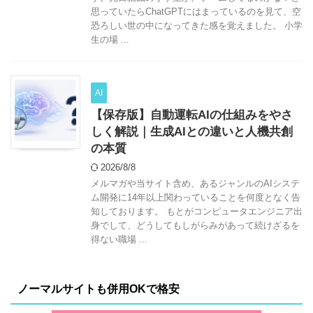
思っていたらChatGPTにはまっているのを見て、空
恐ろしい世の中になってきた感を覚えました。 小学
生の場 ...
AI
【保存版】自動運転AIの仕組みをやさ
しく解説｜生成AIとの違いと人機共創
の本質
2026/8/8
メルマガや当サイト含め、あるジャンルのAIシステ
ム開発に14年以上関わっていることを何度となく告
知しております。 もとがコンピュータエンジニア出
身でして、どうしてもしがらみがあって続けざるを
得ない職場 ...
ノーマルサイトも併用OKで格安