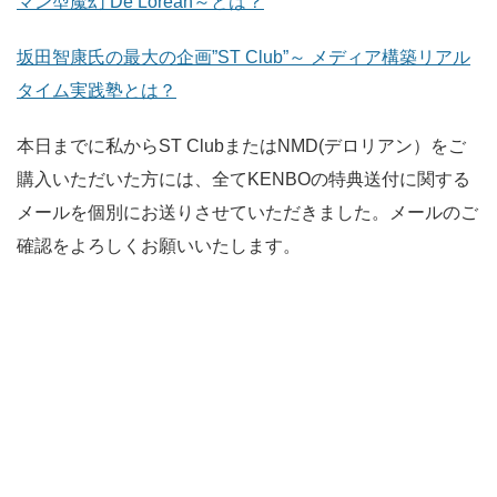
マン型魔幻 De Lorean～とは？
坂田智康氏の最大の企画”ST Club”～ メディア構築リアル
タイム実践塾とは？
本日までに私からST ClubまたはNMD(デロリアン）をご
購入いただいた方には、全てKENBOの特典送付に関する
メールを個別にお送りさせていただきました。メールのご
確認をよろしくお願いいたします。