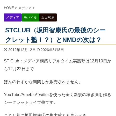
HOME
>
メディア
>
メディア
モバイル
坂田智康
STCLUB（坂田智康氏の最後のシー
クレット塾！？）とNMDの次は？
2012年12月12日
2026年8月8日
ST Club：メディア構築リアルタイム実践塾は
12月10日か
ら12月22日まで
ほんのわずかな期間しか販売されません。
YouTube/Ameblo/Twitterを使った全く新規の稼ぎ脳を作る
シークレットライブ塾です。
これと別に坂田智康氏の集大成とも言うべき