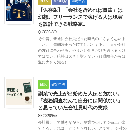
BLOG
strategy
確定申告
【保存版】「会社を辞めれば自由」は
幻想。フリーランスで稼げる人は現実
を設計できる戦略家。
2026/8/9
その昔、普通に会社員だった時代のころよく思いま
した。 毎朝決まった時間に出社する。上司や会社
の方針に合わせる。やりたい仕事だけを選べるわけ
ではない。給料は大きく増えない（役職離任からは
逆に大きく減る） ...
日記
確定申告
副業で売上が出始めた人ほど危ない。
「税務調査なんて自分には関係ない」
と思っていた会社員時代の実録
2026/6/5
会社員として働きながら、副業で少しずつ売上が出
てくる。これは、とてもうれしいことです。 会社の