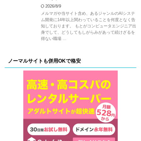
2026/8/9
メルマガや当サイト含め、あるジャンルのAIシステ
ム開発に14年以上関わっていることを何度となく告
知しております。 もとがコンピュータエンジニア出
身でして、どうしてもしがらみがあって続けざるを
得ない職場 ...
ノーマルサイトも併用OKで格安