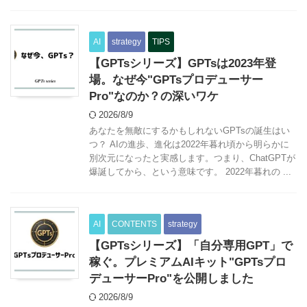
AI
strategy
TIPS
【GPTsシリーズ】GPTsは2023年登
場。なぜ今"GPTsプロデューサー
Pro"なのか？の深いワケ
2026/8/9
あなたを無敵にするかもしれないGPTsの誕生はい
つ？ AIの進歩、進化は2022年暮れ頃から明らかに
別次元になったと実感します。つまり、ChatGPTが
爆誕してから、という意味です。 2022年暮れの ...
AI
CONTENTS
strategy
【GPTsシリーズ】「自分専用GPT」で
稼ぐ。プレミアムAIキット"GPTsプロ
デューサーPro"を公開しました
2026/8/9