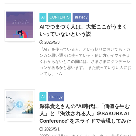
AI
CONTENTS
strategy
AIでつまづく人は、大抵ここがうまく
いっていないという説
2026/5/3
『AI』を使っている人、という括りにおいても・ガ
ンガン思い通りに使っている・使い方がイマイチよ
くわからないとこの間には、さまざまにグラデーシ
ョンがあるかと思います。 また使っていない人にお
いても、・A ...
AI
strategy
深津貴之さんの"AI時代に「価値を生む
人」と「淘汰される人」＠SAKURA AI
Conference"をスライドで表現してみた
2026/5/1