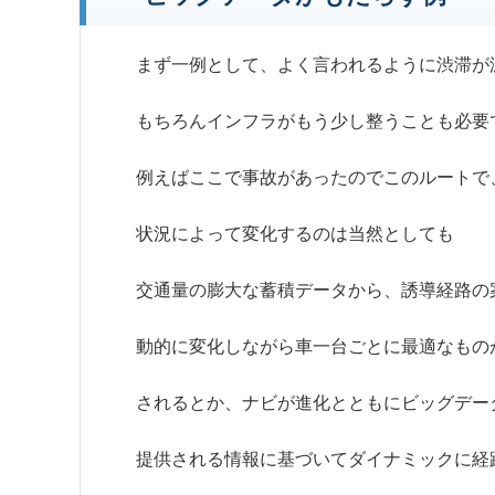
まず一例として、よく言われるように
渋滞
が
もちろんインフラがもう少し整うことも必要
例えばここで事故があったのでこのルートで
状況によって変化するのは当然としても
交通量の膨大な蓄積データから、誘導経路の
動的に変化しながら車一台ごとに最適なもの
されるとか、ナビが進化とともにビッグデー
提供される情報に基づいてダイナミックに経