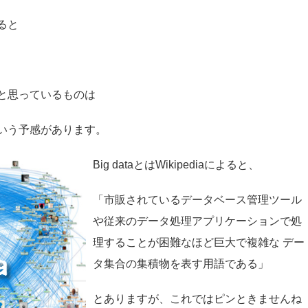
ると
と思っているものは
いう予感があります。
Big dataとはWikipediaによると、
「市販されているデータベース管理ツール
や従来のデータ処理アプリケーションで処
理することが困難なほど巨大で複雑な デー
タ集合の集積物を表す用語である」
とありますが、これではピンときませんね