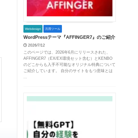
Webdesign
汎用ツール
WordPressテーマ『AFFINGER7』のご紹介
2026/7/12
このページでは、2026年6月にリリースされた、
AFFINGER7（EX/EX環境セット含む）とKENBO
のどこからも入手不可能なオリジナル特典について
ご紹介しています。 自分のサイトをもつ意味とは
...