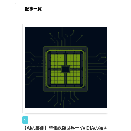
記事一覧
AI
【AIの裏側】時価総額世界一NVIDIAの強さ