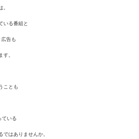
は。
ている番組と
、広告も
ます。
うことも
っている
るではありませんか。