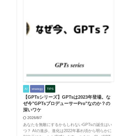
AI
strategy
TIPS
【GPTsシリーズ】GPTsは2023年登場。な
ぜ今"GPTsプロデューサーPro"なのか？の
深いワケ
2026/8/7
あなたを無敵にするかもしれないGPTsの誕生はい
つ？ AIの進歩、進化は2022年暮れ頃から明らかに