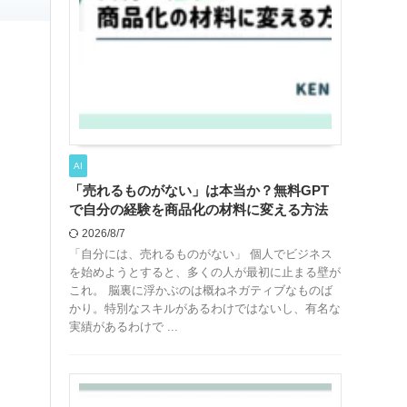
AI
「売れるものがない」は本当か？無料GPT
で自分の経験を商品化の材料に変える方法
2026/8/7
「自分には、売れるものがない」 個人でビジネス
を始めようとすると、多くの人が最初に止まる壁が
これ。 脳裏に浮かぶのは概ねネガティブなものば
かり。特別なスキルがあるわけではないし、有名な
実績があるわけで ...