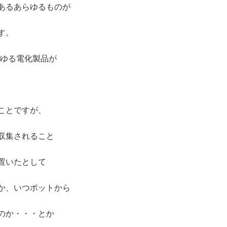
あるあらゆるものが
す。
らゆる電化製品が
ことですが、
収集されること
置いたとして
か、いつポットから
のか・・・とか