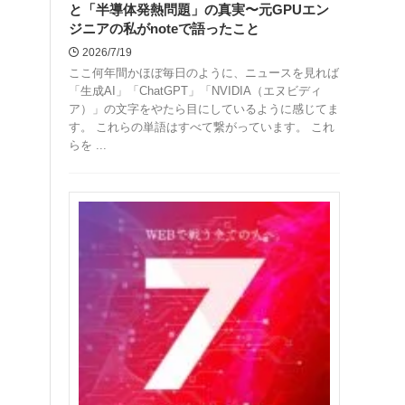
と「半導体発熱問題」の真実〜元GPUエン
ジニアの私がnoteで語ったこと
2026/7/19
ここ何年間かほぼ毎日のように、ニュースを見れば
「生成AI」「ChatGPT」「NVIDIA（エヌビディ
ア）」の文字をやたら目にしているように感じてま
す。 これらの単語はすべて繋がっています。 これ
らを ...