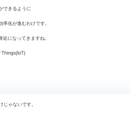
ができるように
効率化が進むわけです。
りと身近になってきますね。
ings(IoT)
わけじゃないです。