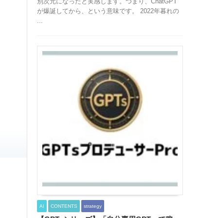
別次元になったと実感します。つまり、ChatGPT
が爆誕してから、という意味です。 2022年暮れの
...
AI
CONTENTS
strategy