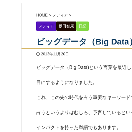
HOME
>
メディア
>
メディア
坂田智康
日記
ビッグデータ（Big Da
2013年11月26日
ビッグデータ（Big Data)という言葉を最近
目にするようになりました。
これ、この先の時代を占う重要なキーワード
占うというよりはむしろ、予言しているとい
インパクトを持った単語でもあります。