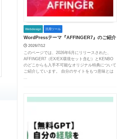
Webdesign
汎用ツール
WordPressテーマ『AFFINGER7』のご紹介
2026/7/12
このページでは、2026年6月にリリースされた、
AFFINGER7（EX/EX環境セット含む）とKENBO
のどこからも入手不可能なオリジナル特典について
ご紹介しています。 自分のサイトをもつ意味とは
...