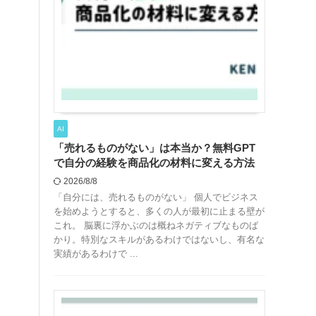
AI
「売れるものがない」は本当か？無料GPT
で自分の経験を商品化の材料に変える方法
2026/8/8
「自分には、売れるものがない」 個人でビジネス
を始めようとすると、多くの人が最初に止まる壁が
これ。 脳裏に浮かぶのは概ねネガティブなものば
かり。特別なスキルがあるわけではないし、有名な
実績があるわけで ...