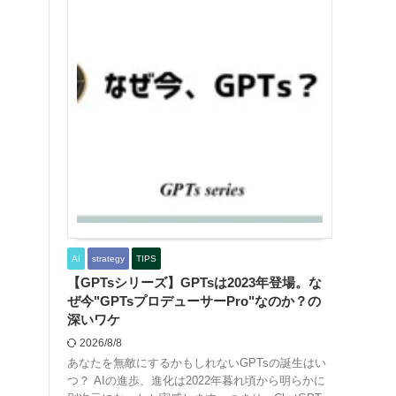
AI
strategy
TIPS
【GPTsシリーズ】GPTsは2023年登場。な
ぜ今"GPTsプロデューサーPro"なのか？の
深いワケ
2026/8/8
あなたを無敵にするかもしれないGPTsの誕生はい
つ？ AIの進歩、進化は2022年暮れ頃から明らかに