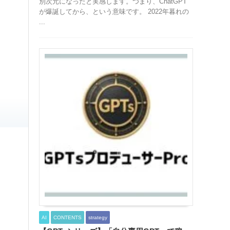
別次元になったと実感します。つまり、ChatGPT
が爆誕してから、という意味です。 2022年暮れの
...
AI
CONTENTS
strategy