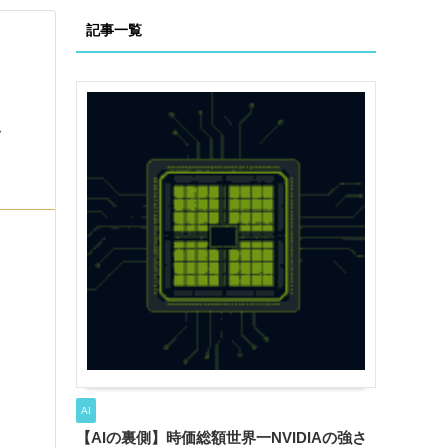
記事一覧
AI
【AIの裏側】時価総額世界一NVIDIAの強さ