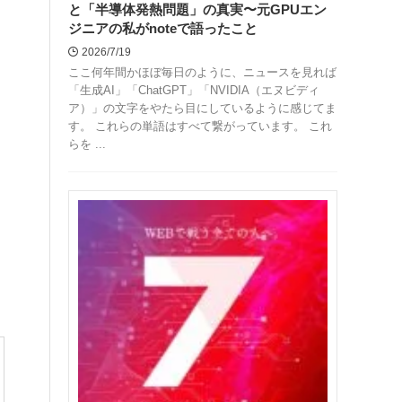
と「半導体発熱問題」の真実〜元GPUエン
ジニアの私がnoteで語ったこと
2026/7/19
ここ何年間かほぼ毎日のように、ニュースを見れば
「生成AI」「ChatGPT」「NVIDIA（エヌビディ
ア）」の文字をやたら目にしているように感じてま
す。 これらの単語はすべて繋がっています。 これ
らを ...