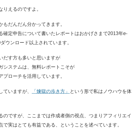
なりえるのですよ。
かもだんだん分かってきます。
る確定申告について書いたレポートはおかげさまで2013年e-
00ダウンロード以上されています。
いだす方も多いと思いますが
ガシステムは、無料レポートこそが
アプローチを活用しています。
していますが、
「煉獄の歩き方」
という形で私はノウハウを体
るのですが、ここまでは作成者側の視点、つまりアフィリエイ
点で実はとても有益である、ということを述べています。