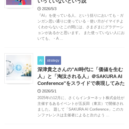
いっていないという説
2026/5/3
『AI』を使っている人、という括りにおいても・ガ
ンガン思い通りに使っている・使い方がイマイチよ
くわからないとこの間には、さまざまにグラデーシ
ョンがあるかと思います。 また使っていない人にお
いても、・A ...
AI
strategy
深津貴之さんの"AI時代に「価値を生む
人」と「淘汰される人」＠SAKURA AI
Conference"をスライドで表現してみた
2026/5/1
2025年の12月に、さくらインターネット株式会社が
主催するあるイベントが五反田（東京）で開催され
ました。 題して「SAKURA AI Conference」このカ
ンファレンスは主催者によると次のよう ...