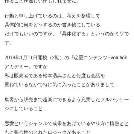
作ることが難しいかもしれません。
行動と申し上げているのは、考えを整理して
具体的に何をどうするのか書き物にしている
だけでもいいのですが、『具体化する』というのがミソで
す。
2018年1月11日開校（2期）の『恋愛コンテンツEvolution
アカデミー』ですが
私は販売者である松本浩典さんと何度も会話を
重ねているなかで特に気に入ったことがありまして；
集客から販売まで超楽にできるよう充実したフルパッケー
ジにしていること
恋愛というジャンルで成果をあげているやり方に情熱とと
もに整合性のとれたロジックがあること