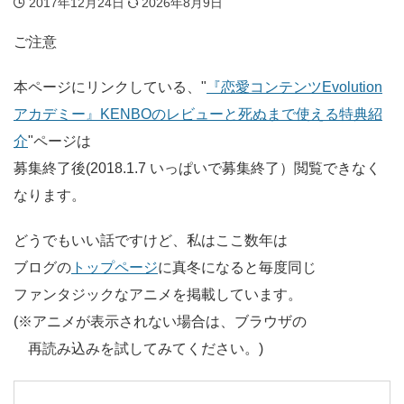
2017年12月24日
2026年8月9日
ご注意
本ページにリンクしている、"
『恋愛コンテンツEvolution
アカデミー』KENBOのレビューと死ぬまで使える特典紹
介
"ページは
募集終了後
(2018.1.7 いっぱいで募集終了）
閲覧できなく
なります。
どうでもいい話ですけど、私はここ数年は
ブログの
トップページ
に真冬になると毎度同じ
ファンタジックなアニメを掲載しています。
(※アニメが表示されない場合は、ブラウザの
再読み込みを試してみてください。)