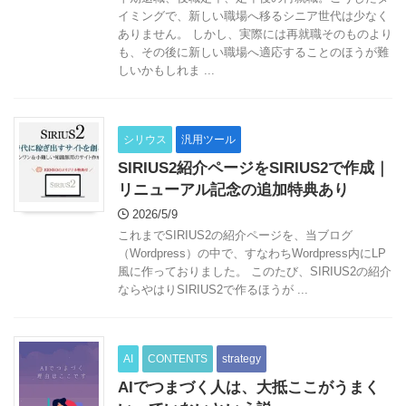
イミングで、新しい職場へ移るシニア世代は少なく
ありません。 しかし、実際には再就職そのものより
も、その後に新しい職場へ適応することのほうが難
しいかもしれま ...
シリウス
汎用ツール
SIRIUS2紹介ページをSIRIUS2で作成｜
リニューアル記念の追加特典あり
2026/5/9
これまでSIRIUS2の紹介ページを、当ブログ
（Wordpress）の中で、すなわちWordpress内にLP
風に作っておりました。 このたび、SIRIUS2の紹介
ならやはりSIRIUS2で作るほうが ...
AI
CONTENTS
strategy
AIでつまづく人は、大抵ここがうまく