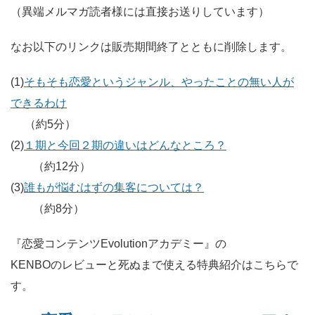
（異端メルマガ読者様には直接お送りしています）
なお以下のリンクは販売期間終了とともに削除します。
(1)
そもそも恋愛というジャンル、やったことの無い人が
できるわけ
（約5分）
(2)
１期と今回２期の違いはどんなところ？
（約12分）
(3)
誰もが悩むはずの集客については？
（約8分）
『恋愛コンテンツEvolutionアカデミー』の
KENBOのレビューと死ぬまで使える特典紹介はこちらで
す。