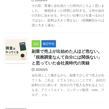
2026/8/9
その昔、普通に会社員だった時代のころよく思いま
した。 毎朝決まった時間に出社する。上司や会社
の方針に合わせる。やりたい仕事だけを選べるわけ
ではない。給料は大きく増えない（役職離任からは
逆に大きく減る） ...
日記
確定申告
副業で売上が出始めた人ほど危ない。
「税務調査なんて自分には関係ない」
と思っていた会社員時代の実録
2026/6/5
会社員として働きながら、副業で少しずつ売上が出
てくる。これは、とてもうれしいことです。 会社の
給料だけに頼らず、自分の力で収入を作れるように
なる。アフィリエイト、コンテンツ販売、note、ブ
ログ、メル ...