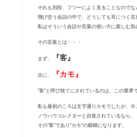
それも別段、フツーによく見ることなのでな
飛び交う会話の中で、どうしても耳につく言
私はそういう会話や言葉の使い方に親しむ気
その言葉とは・・・
『客』
まず、
『カモ』
次に、
”客”と呼び捨てにされているのは、この業界
私も最初のころは文字通りカモでしたが、今
ノウハウコレクターと自覚されているなら、
その”客”であり”カモ”の範疇になります。