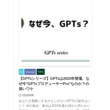
AI
strategy
TIPS
【GPTsシリーズ】GPTsは2023年登場。な
ぜ今"GPTsプロデューサーPro"なのか？の
深いワケ
2026/8/6
あなたを無敵にするかもしれないGPTsの誕生はい
つ？ AIの進歩、進化は2022年暮れ頃から明らかに