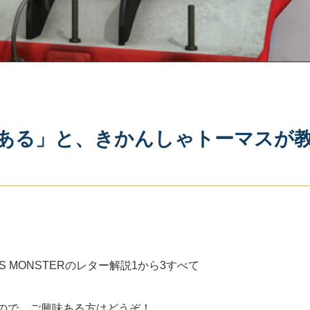
ある」と、きかんしゃトーマスが
S MONSTERのレター解説1から3すべて
ので、ご興味ある方はどうぞ！