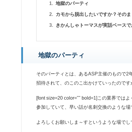
地獄のパーティ
カモから脱出したいですか？そのま
きかんしゃトーマスが実話ベースで
地獄のパーティ
そのパーティとは、あるASP主催のもので2
招待されて、のこのこ出かけていったのです
[font size=20 color="" bold=1]
参加していて、早い話が名刺交換のような場
よろしくお願いしま～すというような場でし