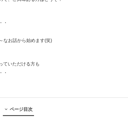
・・
～なお話から始めます(笑)
っていただける方も
・・
ページ目次