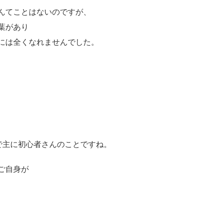
んてことはないのですが、
葉があり
には全くなれませんでした。
で主に初心者さんのことですね。
ご自身が