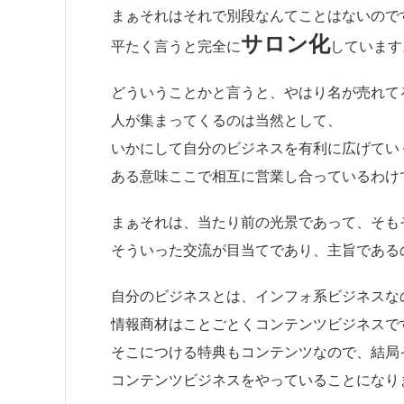
まぁそれはそれで別段なんてことはないので
サロン化
平たく言うと完全に
しています
どういうことかと言うと、やはり名が売れて
人が集まってくるのは当然として、
いかにして自分のビジネスを有利に広げてい
ある意味ここで相互に営業し合っているわけ
まぁそれは、当たり前の光景であって、そも
そういった交流が目当てであり、主旨である
自分のビジネスとは、インフォ系ビジネスな
情報商材はことごとくコンテンツビジネスで
そこにつける特典もコンテンツなので、結局
コンテンツビジネスをやっていることになり