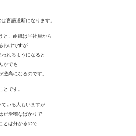
のは言語道断になります。
うと、組織は平社員から
るわけですが
使われるようになると
んかでも
が激高になるのです。
ことです。
いている人もいますが
はだ滑稽なばかりで
ことは分かるので