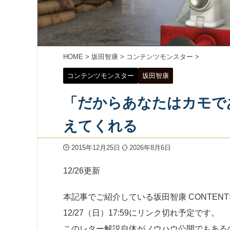
HOME
>
坂田智康
>
コンテンツモンスター
>
コンテンツモンスター
坂田智康
「だからあなたはカモで
えてくれる
2015年12月25日
2026年8月6日
12/26更新
本記事でご紹介している坂田智康 CONTENT
12/27（日）17:59にリンク切れ予定です。
このレター解説自体がノウハウ公開でもある