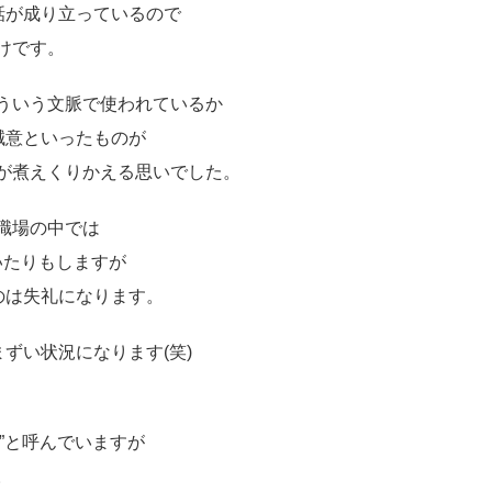
話が成り立っているので
けです。
ういう文脈で使われているか
誠意といったものが
が煮えくりかえる思いでした。
職場の中では
書いたりもしますが
のは失礼になります。
ずい状況になります(笑)
場”と呼んでいますが
。