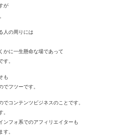
すが
。
る人の周りには
くかに一生懸命な場であって
です。
そも
のでフツーです。
のでコンテンツビジネスのことです。
す。
インフォ系でのアフィリエイターも
ます。