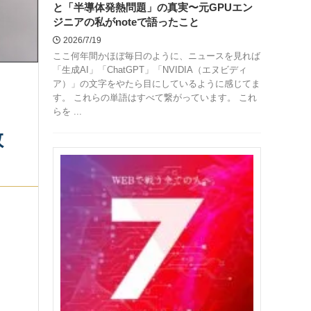
と「半導体発熱問題」の真実〜元GPUエン
ジニアの私がnoteで語ったこと
2026/7/19
ここ何年間かほぼ毎日のように、ニュースを見れば
「生成AI」「ChatGPT」「NVIDIA（エヌビディ
ア）」の文字をやたら目にしているように感じてま
す。 これらの単語はすべて繋がっています。 これ
らを ...
教