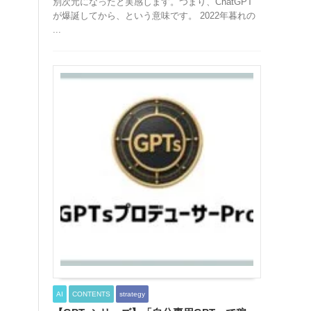
別次元になったと実感します。つまり、ChatGPT
が爆誕してから、という意味です。 2022年暮れの
...
AI
CONTENTS
strategy