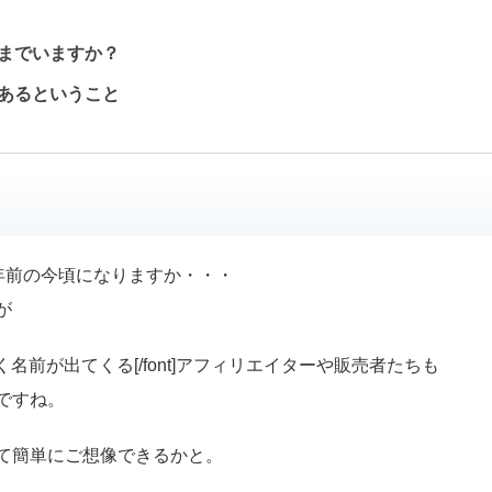
までいますか？
あるということ
年前の今頃になりますか・・・
が
この業界ではよく名前が出てくる[/font]アフィリエイターや販売者たちも
ですね。
て簡単にご想像できるかと。