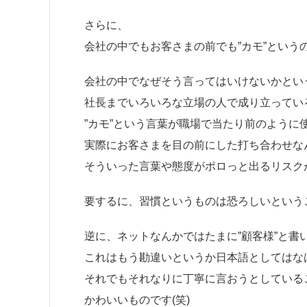
さらに、
会社の中でもお客さまの前でも”カモ”という
会社の中でなぜそう言ってはいけないかとい
社長までいろいろな立場の人で成り立ってい
”カモ”という言葉が職場で当たり前のように
実際にお客さまを目の前にした打ち合わせな
そういった言葉や態度がポロっと出るリスク
要するに、習慣というものは恐ろしいという
逆に、ネットなんかではたまに”顧客様”と書
これはもう勘違いというか日本語としてはな
それでもそれなりに丁寧に言おうとしている
かわいいものです(笑)