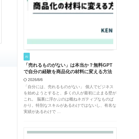
AI
「売れるものがない」は本当か？無料GPT
で自分の経験を商品化の材料に変える方法
2026/8/6
「自分には、売れるものがない」 個人でビジネス
を始めようとすると、多くの人が最初に止まる壁が
これ。 脳裏に浮かぶのは概ねネガティブなものば
かり。特別なスキルがあるわけではないし、有名な
実績があるわけで ...