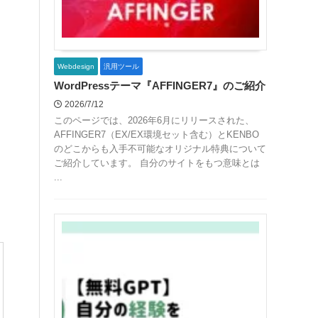
Webdesign
汎用ツール
WordPressテーマ『AFFINGER7』のご紹介
2026/7/12
このページでは、2026年6月にリリースされた、
AFFINGER7（EX/EX環境セット含む）とKENBO
のどこからも入手不可能なオリジナル特典について
ご紹介しています。 自分のサイトをもつ意味とは
...