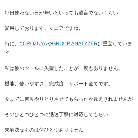
毎日使わない日が無いといっても過言でないくらい
愛用しております。マニアですね。
特に、
YOROZUYA
や
GROUP ANALYZER
は重宝していま
す。
私は彼のツールに失望したことが
一度も
ありません。
機能、使いやすさ、完成度、サポート全てです。
今までに何度やりとりさせてもらったか数えきれませんが
そのひとつひとつに迅速丁寧に対応してもらい
未解決なものは何ひとつありません。