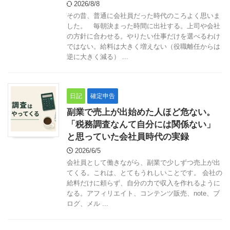
2026/8/8
その昔、普通に会社員だった時代のころよく思いま
した。 毎朝決まった時間に出社する。上司や会社
の方針に合わせる。やりたい仕事だけを選べるわけ
ではない。給料は大きく増えない（役職離任からは
逆に大きく減る） ...
日記
確定申告
副業で売上が出始めた人ほど危ない。
「税務調査なんて自分には関係ない」
と思っていた会社員時代の実録
2026/6/5
会社員として働きながら、副業で少しずつ売上が出
てくる。これは、とてもうれしいことです。 会社の
給料だけに頼らず、自分の力で収入を作れるように
なる。アフィリエイト、コンテンツ販売、note、ブ
ログ、メル ...