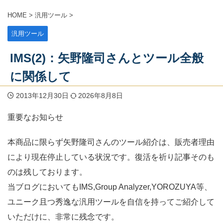
HOME
>
汎用ツール
>
汎用ツール
IMS(2)：矢野隆司さんとツール全般
に関係して
2013年12月30日
2026年8月8日
重要なお知らせ
本商品に限らず矢野隆司さんのツール紹介は、販売者理由
により現在停止している状況です。復活を祈り記事そのも
のは残しております。
当ブログにおいてもIMS,Group Analyzer,YOROZUYA等、
ユニーク且つ秀逸な汎用ツールを自信を持ってご紹介して
いただけに、非常に残念です。