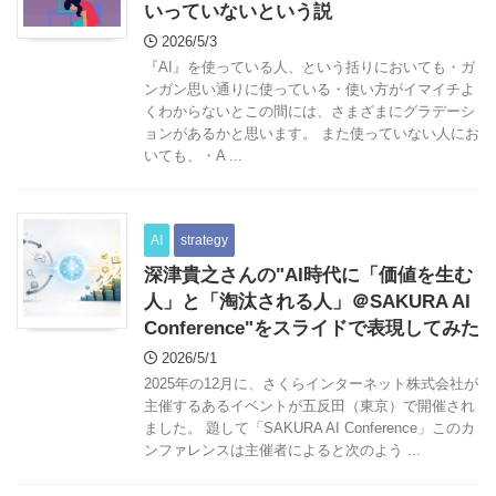
いっていないという説
2026/5/3
『AI』を使っている人、という括りにおいても・ガ
ンガン思い通りに使っている・使い方がイマイチよ
くわからないとこの間には、さまざまにグラデーシ
ョンがあるかと思います。 また使っていない人にお
いても、・A ...
AI
strategy
深津貴之さんの"AI時代に「価値を生む
人」と「淘汰される人」＠SAKURA AI
Conference"をスライドで表現してみた
2026/5/1
2025年の12月に、さくらインターネット株式会社が
主催するあるイベントが五反田（東京）で開催され
ました。 題して「SAKURA AI Conference」このカ
ンファレンスは主催者によると次のよう ...