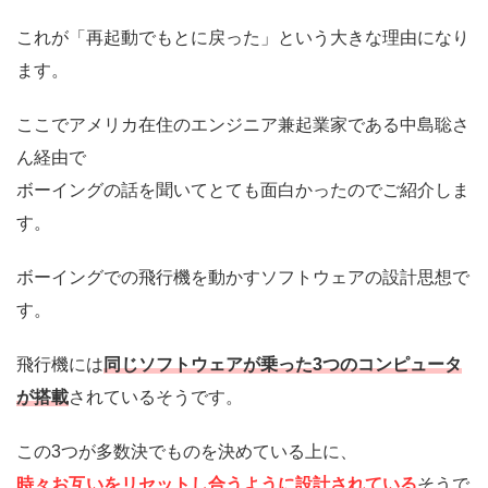
これが「再起動でもとに戻った」という大きな理由になり
ます。
ここでアメリカ在住のエンジニア兼起業家である中島聡さ
ん経由で
ボーイングの話を聞いてとても面白かったのでご紹介しま
す。
ボーイングでの飛行機を動かすソフトウェアの設計思想で
す。
飛行機には
同じソフトウェアが乗った3つのコンピュータ
が搭載
されているそうです。
この3つが多数決でものを決めている上に、
時々お互いをリセットし合うように設計されている
そうで