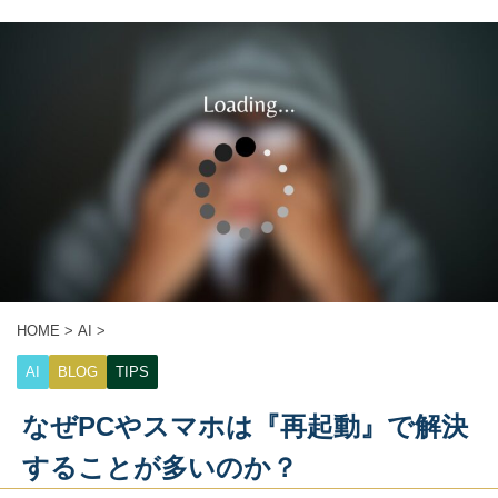
HOME
>
AI
>
AI
BLOG
TIPS
なぜPCやスマホは『再起動』で解決
することが多いのか？