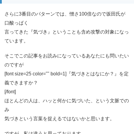
さらに3番目のパターンでは、憎さ100倍なので坂田氏が
口酸っぱく
言ってきた『気づき』ということも含め攻撃の対象になっ
ています。
そこでこの記事をお読みになっているあなたにも問いたい
のですが
[font size=25 color="" bold=1]『気づきとはなにか？』を定
義できますか？
[/font]
ほとんどの人は、ハッと何かに気づいた、という文脈での
み
気づきという言葉を捉えるではないかと思います。
ですが、私は違うと思っております。