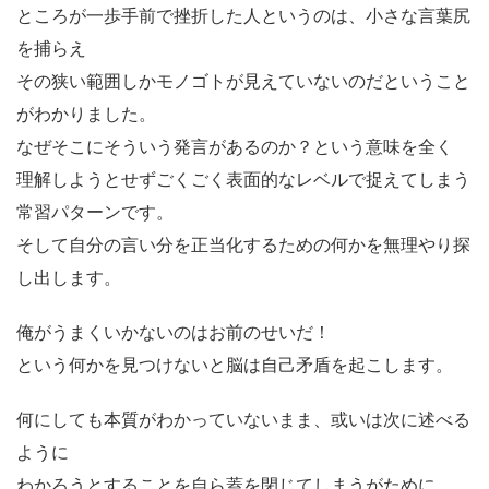
ところが一歩手前で挫折した人というのは、小さな言葉尻
を捕らえ
その狭い範囲しかモノゴトが見えていないのだということ
がわかりました。
なぜそこにそういう発言があるのか？という意味を全く
理解しようとせずごくごく表面的なレベルで捉えてしまう
常習パターンです。
そして自分の言い分を正当化するための何かを無理やり探
し出します。
俺がうまくいかないのはお前のせいだ！
という何かを見つけないと脳は自己矛盾を起こします。
何にしても本質がわかっていないまま、或いは次に述べる
ように
わかろうとすることを自ら蓋を閉じてしまうがために