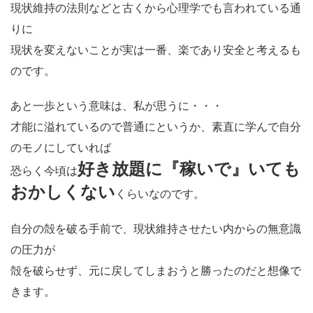
現状維持の法則などと古くから心理学でも言われている通
りに
現状を変えないことが実は一番、楽であり安全と考えるも
のです。
あと一歩という意味は、私が思うに・・・
才能に溢れているので普通にというか、素直に学んで自分
のモノにしていれば
好き放題に『稼いで』いても
恐らく今頃は
おかしくない
くらいなのです。
自分の殻を破る手前で、現状維持させたい内からの無意識
の圧力が
殻を破らせず、元に戻してしまおうと勝ったのだと想像で
きます。