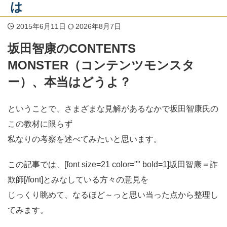
は
2015年6月11日
2026年8月7日
坂田智康のCONTENTS
MONSTER（コンテンツモンスタ
ー）、本当はどうよ？
ということで、さまざまな見解があるなかで坂田智康氏の
この教材に限らず
私なりの考察を述べてみたいと思います。
この記事では、[font size=21 color="" bold=1]坂田智康＝詐
欺師[/font]とみなしている方々の意見を
じっくり眺めて、なるほど～っと思い当った点から整理し
てみます。