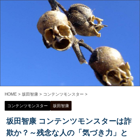
HOME
>
坂田智康
>
コンテンツモンスター
>
コンテンツモンスター
坂田智康
坂田智康 コンテンツモンスターは詐
欺か？～残念な人の「気づき力」と