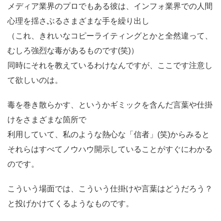
メディア業界のプロでもある彼は、インフォ業界での人間
心理を揺さぶるさまざまな手を繰り出し
（これ、きれいなコピーライティングとかと全然違って、
むしろ強烈な毒があるものです(笑)）
同時にそれを教えているわけなんですが、ここです注意し
て欲しいのは。
毒を巻き散らかす、というかギミックを含んだ言葉や仕掛
けをさまざまな箇所で
利用していて、私のような熱心な「信者」(笑)からみると
それらはすべてノウハウ開示していることがすぐにわかる
のです。
こういう場面では、こういう仕掛けや言葉はどうだろう？
と投げかけてくるようなものです。