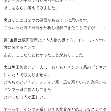
あと一歩の手前で何があったのか・・・
そこをさらに考えてみました。
実はそこには
２つの要因
があるように思います。
こういった方の発言を分析し理解できたことですが・・・
第1点目は坂田智康という人物の捉え方、イメージの持ち
方に関することで
ああ、ここだなとわかったことがありました。
実は坂田智康という人は、もともとインフォ系のビジネス
にいた人ではありません。
どちらかというと、メディア系、広告系といった業界から
インフォ系に参入してきた
といったほうが正しい。
でもって、インフォ系ビジネス業界がどのようなステイク