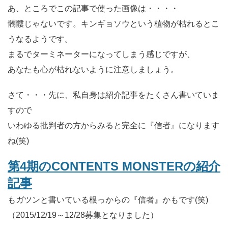
あ、ところでこの記事で使った画像は・・・・
髑髏じゃないです。キンギョソウという植物が枯れるとこ
うなるようです。
まるでターミネーターになってしまう感じですが、
あなたも心が枯れないように注意しましょう。
さて・・・先に、私自身は紹介記事をたくさん書いていま
すので
いわゆる批判者の方からみると完全に
『信者』
になります
ね(笑)
第4期のCONTENTS MONSTERの紹介
記事
もガツンと書いている根っからの『信者』かもです(笑)
（2015/12/19～12/28募集となりました）