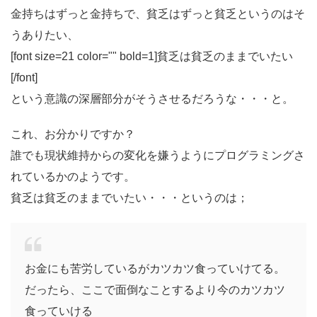
金持ちはずっと金持ちで、貧乏はずっと貧乏というのはそ
うありたい、
[font size=21 color="" bold=1]貧乏は貧乏のままでいたい
[/font]
という意識の深層部分がそうさせるだろうな・・・と。
これ、お分かりですか？
誰でも現状維持からの変化を嫌うようにプログラミングさ
れているかのようです。
貧乏は貧乏のままでいたい・・・というのは；
お金にも苦労しているがカツカツ食っていけてる。
だったら、ここで面倒なことするより今のカツカツ
食っていける