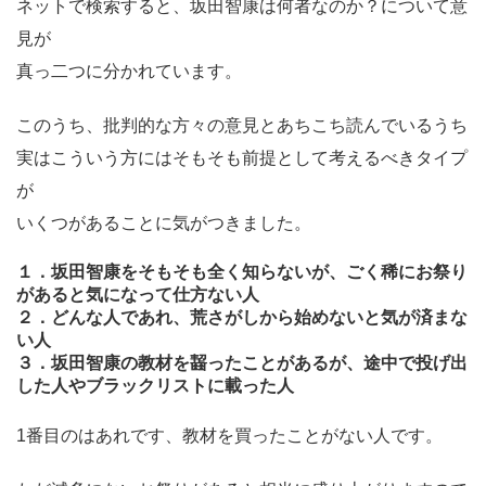
ネットで検索すると、坂田智康は何者なのか？について意
見が
真っ二つに分かれています。
このうち、批判的な方々の意見とあちこち読んでいるうち
実はこういう方にはそもそも前提として考えるべきタイプ
が
いくつがあることに気がつきました。
１．坂田智康をそもそも全く知らないが、ごく稀にお祭り
があると気になって仕方ない人
２．どんな人であれ、荒さがしから始めないと気が済まな
い人
３．坂田智康の教材を齧ったことがあるが、途中で投げ出
した人やブラックリストに載った人
1番目のはあれです、教材を買ったことがない人です。