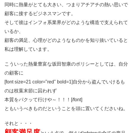
同時に熱量がとても大きい、つまりアチアチの熱い思いで
顧客に接するビジネスマンです。
そして彼はインフォ系業界がどのような構造で支えられて
いるか、
顧客の満足、心理がどのようなものかを知り抜いていると
私は理解しています。
こういった熱量豊富な坂田智康のポリシーとしては、自分
の顧客に
[font size=21 color="red" bold=1]自分から盗んでいけるも
のは枝葉末節に囚われず
本質をパクッて行けや～！！！[/font]
ともいうべきものだということを頭に置いてくださいね。
それと・・・
顧客満足度