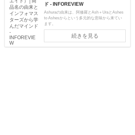
ド - INFOREVIEW
Ashuraの由来は、阿修羅とAsh＋UraとAshes
to Ashesからという多元的な意味から来てい
ます。
続きを見る