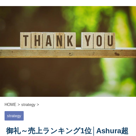
HOME
>
strategy
>
strategy
御礼～売上ランキング1位│Ashura超