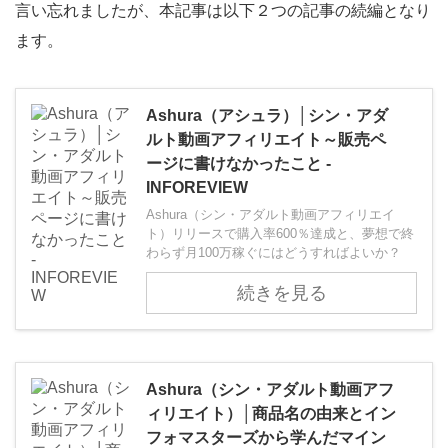
言い忘れましたが、本記事は以下２つの記事の続編となり
ます。
Ashura（アシュラ）│シン・アダ
ルト動画アフィリエイト～販売ペ
ージに書けなかったこと -
INFOREVIEW
Ashura（シン・アダルト動画アフィリエイ
ト）リリースで購入率600％達成と、夢想で終
わらず月100万稼ぐにはどうすればよいか？
続きを見る
Ashura（シン・アダルト動画アフ
ィリエイト）│商品名の由来とイン
フォマスターズから学んだマイン