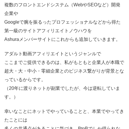
複数のフロントエンドシステム（WebやSEOなど）開発
企業や
Googleで腕を振るったプロフェッショナルなどから得た
第一級のサイトアフィリエイトノウハウを
Ashuraメンバーサイトにこれからも追加していきます。
アダルト動画アフィリエイトというジャンルで
ここまでご提供できるのは、私がもともと企業人が本職で
超大・大・中小・零細企業とのビジネス繋がりが背景とな
っているからです。
（20年に渡りネットが副業でしたが、今は逆転していま
す。）
幸いなことにネットでやっていることと、本業でやってき
たことには
多くの共通点があることに気づき、BtoBでしか得られな