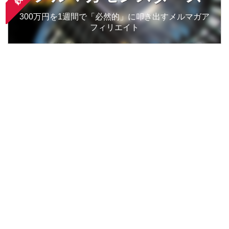
300万円を1週間で「必然的」に叩き出すメルマガア
フィリエイト