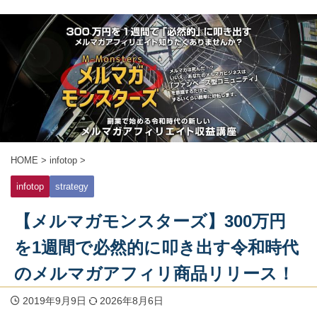
HOME
>
infotop
>
infotop
strategy
【メルマガモンスターズ】300万円
を1週間で必然的に叩き出す令和時代
のメルマガアフィリ商品リリース！
2019年9月9日
2026年8月6日