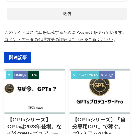
このサイトはスパムを低減するために Akismet を使っています。
コメントデータの処理方法の詳細はこちらをご覧ください
。
関連記事
AI
strategy
TIPS
AI
CONTENTS
strategy
2026/6/25
2026/6/24
【GPTsシリーズ】
【GPTsシリーズ】「自
GPTsは2023年登場。な
分専用GPT」で稼ぐ。
ぜ今"GPTsプロデュー
プレミアムAIキッ