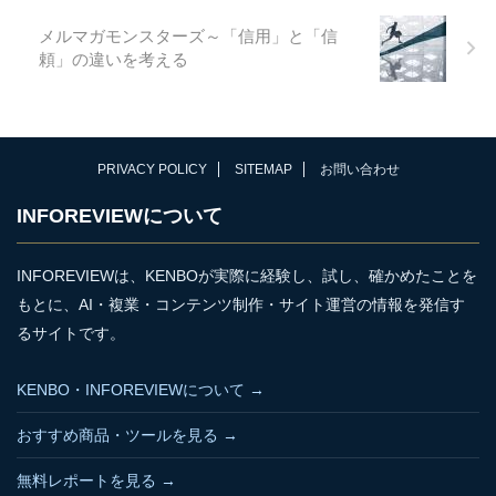
作成しました。 無料レポート
のタイトルは、 Claude
メルマガモンスターズ～「信用」と「信
Mythosという衝撃世界が大騒
頼」の違いを考える
ぎするAIを ...
PRIVACY POLICY
SITEMAP
お問い合わせ
INFOREVIEWについて
INFOREVIEWは、KENBOが実際に経験し、試し、確かめたことを
もとに、AI・複業・コンテンツ制作・サイト運営の情報を発信す
るサイトです。
KENBO・INFOREVIEWについて →
おすすめ商品・ツールを見る →
無料レポートを見る →