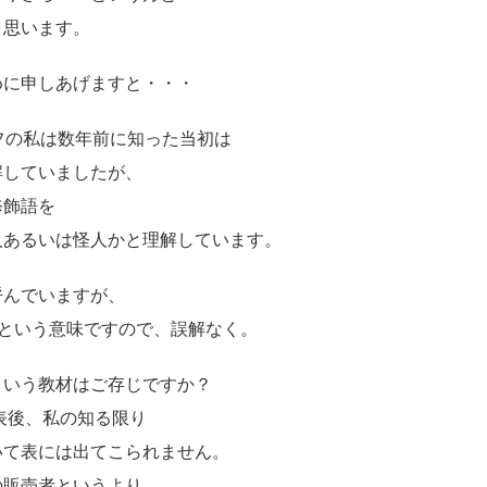
と思います。
めに申しあげますと・・・
フの私は数年前に知った当初は
解していましたが、
修飾語を
人あるいは怪人かと理解しています。
呼んでいますが、
”という意味ですので、誤解なく。
という教材はご存じですか？
発表後、私の知る限り
いて表には出てこられません。
の販売者というより