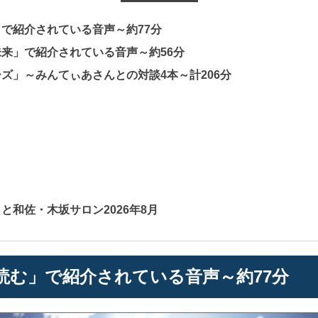
で紹介されている音声～約77分
来」で紹介されている音声～約56分
ズ」～みんてぃあさんとの対談4本～計206分
と和佐・木坂サロン2026年8月
読む」で紹介されている音声～約77分