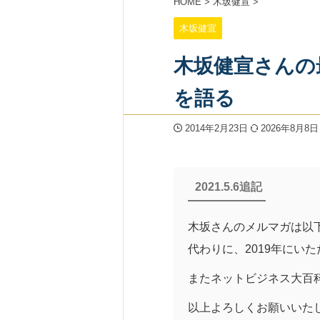
HOME
>
木坂健宣
>
木坂健宣
木坂健宣さんの
を語る
2014年2月23日
2026年8月8日
2021.5.6追記
木坂さんのメルマガは以
代わりに、2019年にい
またネットビジネス大百
以上よろしくお願いいた