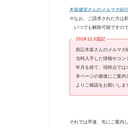
木坂健宣さんのメルマガ紹
※なお、ご請求された方は
いつでも解除可能ですので
2019.12.5追記
前記木坂さんのメルマガ
当時入手した情報やコン
年月を経て、現時点では
本ページの最後にご案内
よりご確認をお願いしま
それでは早速、先にご案内