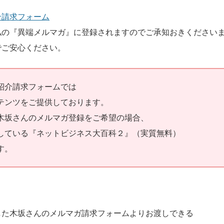
介請求フォーム
私の『異端メルマガ』に登録されますのでご承知おきください
ご安心ください。
紹介請求フォームでは
テンツをご提供しております。
木坂さんのメルマガ登録をご希望の場合、
している『ネットビジネス大百科２』（実質無料）
す。
した木坂さんのメルマガ請求フォームよりお渡しできる