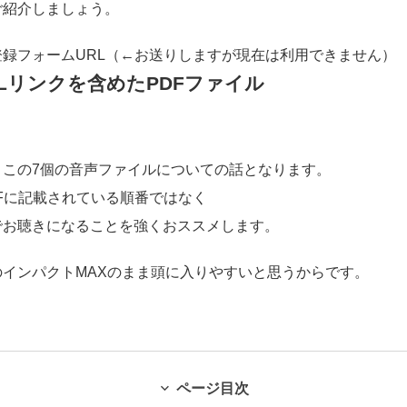
ご紹介しましょう。
録フォームURL（←お送りしますが現在は利用できません）
Lリンクを含めたPDFファイル
、この7個の音声ファイルについての話となります。
Fに記載されている順番ではなく
で
お聴きになることを強くおススメします。
インパクトMAXのまま頭に入りやすいと思うからです。
ページ目次