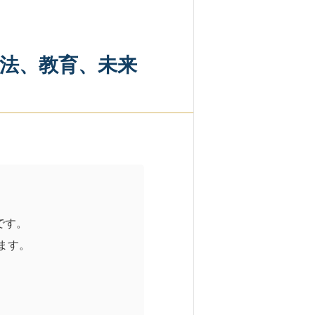
法、教育、未来
です。
ます。