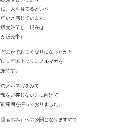
うに、人を育てるという
く強いと感じています。
は販売終了し、現在は
が販売中）
、どこかでお亡くなりになったかと
実に１年以上ぶりにメルマガを
次第です。
りのメルマガをみて
情報をご存じない方に向けて
可能範囲を探っておりました。
希望者のみ
』への公開となりますので