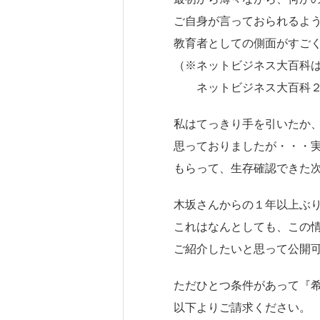
ご自身が言っておられるよ
教育者
としての側面がすご
（※ネットビジネス大百科
ネットビジネス大百科２
私はてっきり手を引いたか
思っておりましたが・・・
もらって、生存確認できた
木坂さんからの１年以上ぶ
これはなんとしても、この
ご紹介したいと思って公開
ただひとつ条件があって『
以下よりご請求ください。