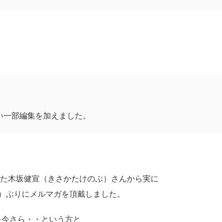
い一部編集を加えました。
。
った
木坂健宣
（きさかたけのぶ）さんから実に
）ぶりにメルマガを頂戴しました。
を今さら・・という方と