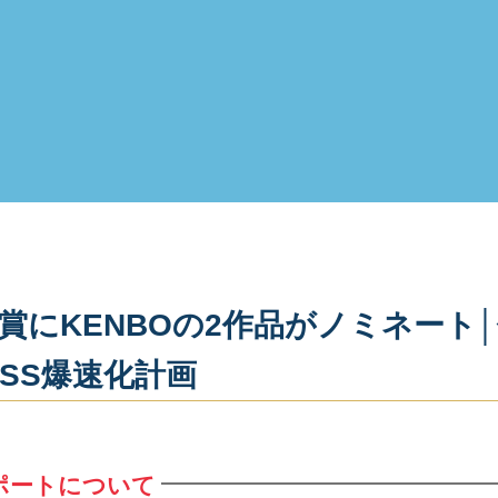
k大賞にKENBOの2作品がノミネー
ESS爆速化計画
ポートについて