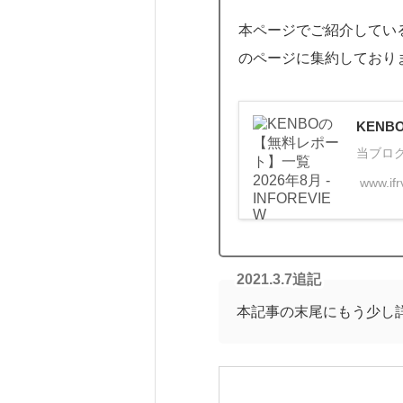
本ページでご紹介している
のページに集約しており
KENB
当ブロ
www.ifr
2021.3.7追記
本記事の末尾にもう少し