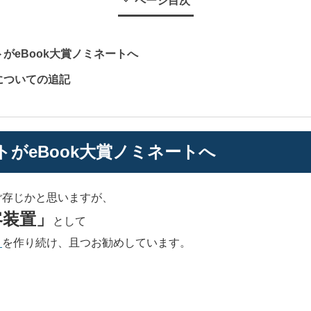
ページ目次
がeBook大賞ノミネートへ
についての追記
がeBook大賞ノミネートへ
ご存じかと思いますが、
客装置」
として
ト
を作り続け、且つお勧めしています。