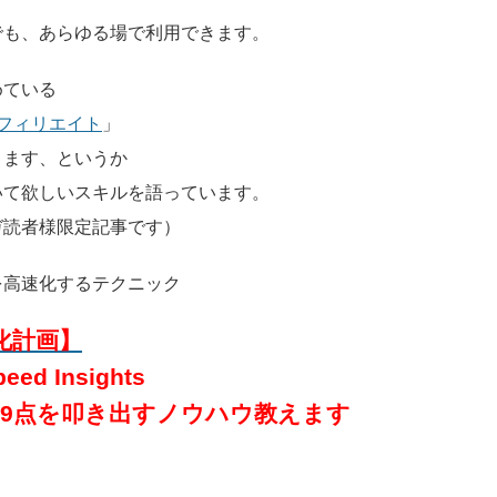
でも、あらゆる場で利用できます。
めている
アフィリエイト
」
きます、というか
いて欲しいスキルを語っています。
ガ読者様限定記事です）
を高速化するテクニック
速化計画】
eed Insights
99点を叩き出すノウハウ教えます