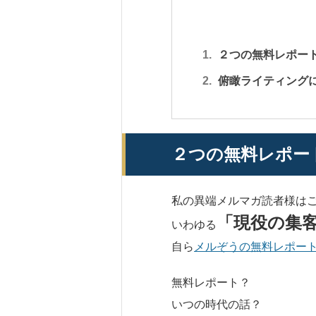
２つの無料レポート
俯瞰ライティング
２つの無料レポート
私の異端メルマガ読者様は
「現役の集
いわゆる
自ら
メルぞうの無料レポー
無料レポート？
いつの時代の話？