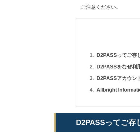
ご注意ください。
D2PASSってご
D2PASSをなぜ
D2PASSアカウ
Allbright Informa
D2PASSってご