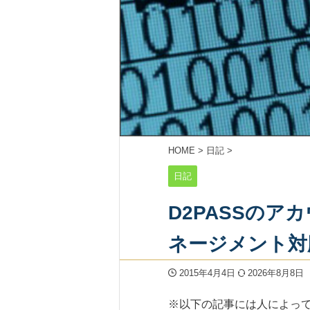
HOME
>
日記
>
日記
D2PASSの
ネージメント対
2015年4月4日
2026年8月8日
※以下の記事には人によっ