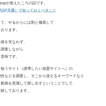
zupが使えたころの話です。
系ASP共通）で知っておくべきこと
して、やるからには割と徹底して
ております。
目線を失なわず、
に調査しながら
う意味です。
って狙うサイト（誘導したい加盟サイトへ）の
属性などを調査し、そこから使えるキーワードなり
ト動画を意識して探し出すということでして、
依頼しております。