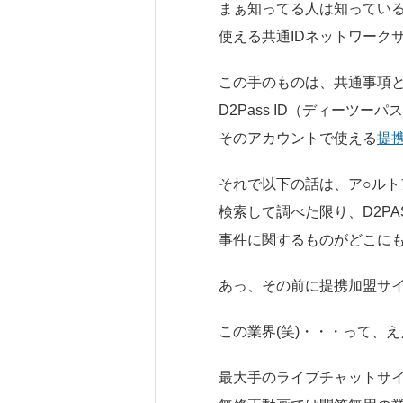
まぁ知ってる人は知ってい
使える共通IDネットワーク
この手のものは、共通事項と
D2Pass ID（ディーツ
そのアカウントで使える
提
それで以下の話は、ア○ル
検索して調べた限り、D2P
事件に関するものがどこに
あっ、その前に提携加盟サ
この業界(笑)・・・って、
最大手のライブチャットサイト