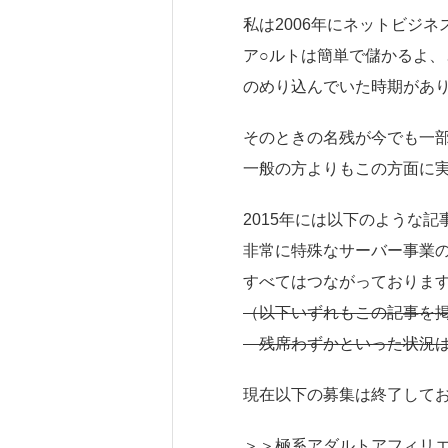
私は2006年にネットビジ
ア○ルトは簡単で儲かるよ
のめり込んでいた時期があ
そのときの名残が今でも一
一般の方よりもこの方面に
2015年には以下のような
非常に特殊なサーバー事業の
すべてはつながっておりま
（以下いずれもこの記事を
残席わずかといった状況は
現在以下の募集は終了してお
＞＞極系アダルトアフィリエ