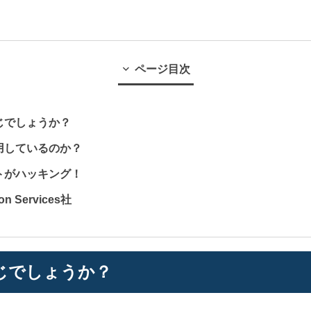
ページ目次
存じでしょうか？
利用しているのか？
ントがハッキング！
tion Services社
存じでしょうか？