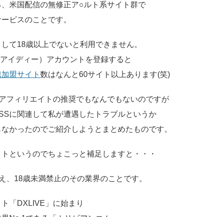
る、米国配信の無修正ア○ルト系サイト群で
サービスのことです。
して18歳以上でないと利用できません。
ーパスアイディー）アカウントを登録すると
携加盟サイト
数はなんと60サイト以上あります(笑)
トアフィリエイトの推奨でもなんでもないのですが
ASSに関連して私が遭遇したトラブルというか
もなかったのでご紹介しようとまとめたものです。
イトというのでちょこっと補足しますと・・・
ええ、18歳未満禁止のその業界のことです。
「DXLIVE」に始まり