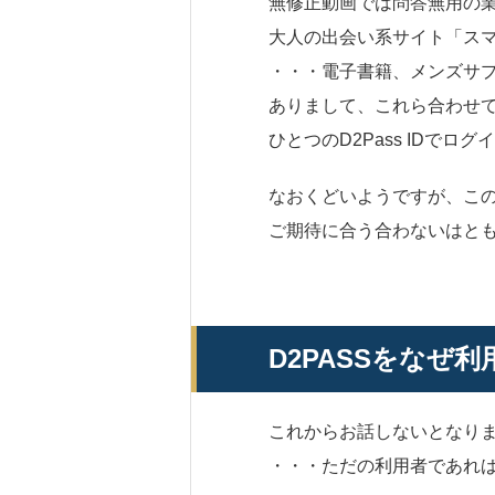
無修正動画では問答無用の業
大人の出会い系サイト「スマ
・・・電子書籍、メンズサ
ありまして、これら合わせて
ひとつのD2Pass IDで
なおくどいようですが、こ
ご期待に合う合わないはと
D2PASSをなぜ
これからお話しないとなり
・・・ただの利用者であれ