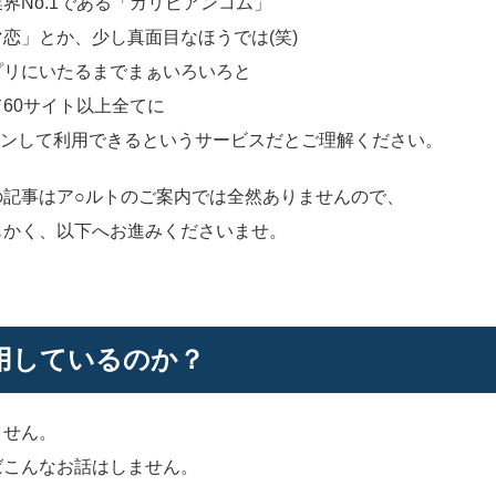
界No.1である「カリビアンコム」
恋」とか、少し真面目なほうでは(笑)
プリにいたるまでまぁいろいろと
60サイト以上全てに
ログインして利用できるというサービスだとご理解ください。
の記事はア○ルトのご案内では全然ありませんので、
もかく、以下へお進みくださいませ。
利用しているのか？
ません。
ばこんなお話はしません。