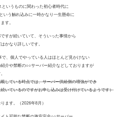
ネスというものに関わった初心者時代に
、という触れ込みに一時かなり一生懸命に
ります。
部ですが続いていて、そういった事情から
実はかなり詳しいです。
記事で、個人でやっている人はほとんど見かけない
紹介や禁断の○○サーバー紹介などしておりますが
す。
掲載している時点では、サーバー供給側の増強ができ
続いているのですがお申し込みは受け付けているようです）
ります。（2026年8月）
イト可能な禁断の激安完全○○サーバー