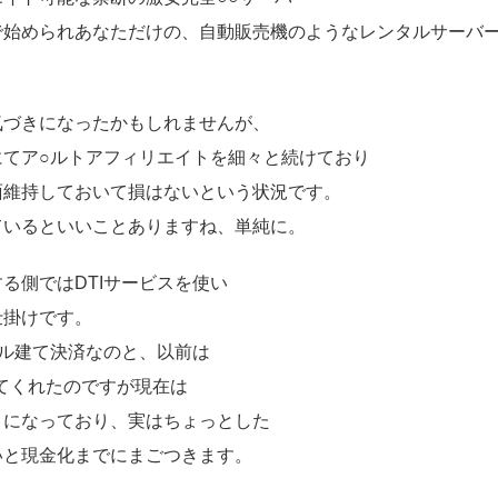
で始められあなただけの、自動販売機のようなレンタルサーバ
気づきになったかもしれませんが、
にてア○ルトアフィリエイトを細々と続けており
面維持しておいて損はないという状況です。
ているといいことありますね、単純に。
る側ではDTIサービスを使い
仕掛けです。
ル建て決済なのと、以前は
いてくれたのですが現在は
）になっており、実はちょっとした
いと現金化までにまごつきます。