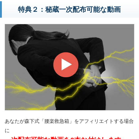
特典２：秘蔵一次配布可能な動画
あなたが森下式「腰楽救急箱」をアフィリエイトする場合
に