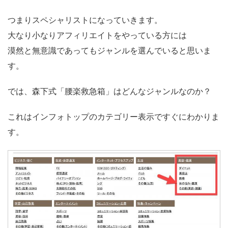
つまりスペシャリストになっていきます。
大なり小なりアフィリエイトをやっている方には
漠然と無意識であってもジャンルを選んでいると思いま
す。
では、森下式「腰楽救急箱」はどんなジャンルなのか？
これはインフォトップのカテゴリー表示ですぐにわかりま
す。