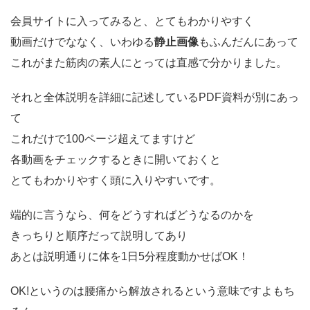
会員サイトに入ってみると、とてもわかりやすく
動画だけでななく、いわゆる
静止画像
もふんだんにあって
これがまた筋肉の素人にとっては直感で分かりました。
それと全体説明を詳細に記述しているPDF資料が別にあっ
て
これだけで100ページ超えてますけど
各動画をチェックするときに開いておくと
とてもわかりやすく頭に入りやすいです。
端的に言うなら、何をどうすればどうなるのかを
きっちりと順序だって説明してあり
あとは説明通りに体を1日5分程度動かせばOK！
OK!というのは腰痛から解放されるという意味ですよもち