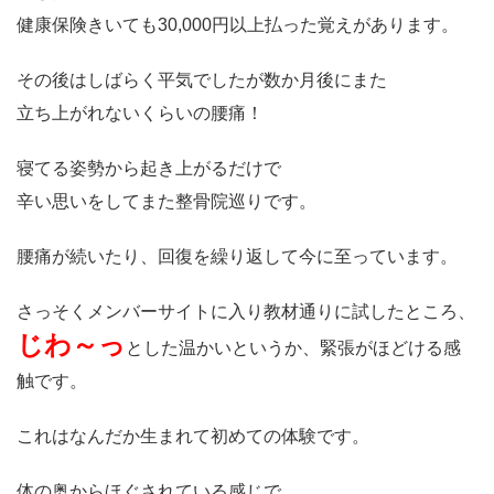
健康保険きいても30,000円以上払った覚えがあります。
その後はしばらく平気でしたが数か月後にまた
立ち上がれないくらいの腰痛！
寝てる姿勢から起き上がるだけで
辛い思いをしてまた整骨院巡りです。
腰痛が続いたり、回復を繰り返して今に至っています。
さっそくメンバーサイトに入り教材通りに試したところ、
じわ～っ
とした温かいというか、緊張がほどける感
触です。
これはなんだか生まれて初めての体験です。
体の奥からほぐされている感じで