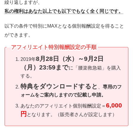
繰り返しますが、
私の権利はあなた以上でも以下でもなく全く同じです。
以下の条件で特別にMAXとなる個別報酬設定を得ること
ができます。
アフィリエイト特別報酬設定の手順
8月28日（水）～9月2日
2019年
（月）23:59まで
に「腰楽救急箱」を購入
する。
特典をダウンロードすると
、
専用のフ
ォームをご案内しますので記載し申請。
6,000
あなたのアフィリエイト個別報酬設定＝
円
となります。（販売者さんが設定します）