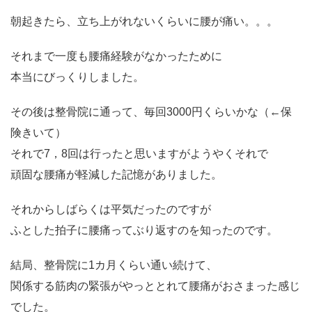
朝起きたら、立ち上がれないくらいに腰が痛い。。。
それまで一度も腰痛経験がなかったために
本当にびっくりしました。
その後は整骨院に通って、毎回3000円くらいかな（←保
険きいて）
それで7，8回は行ったと思いますがようやくそれで
頑固な腰痛が軽減した記憶がありました。
それからしばらくは平気だったのですが
ふとした拍子に腰痛ってぶり返すのを知ったのです。
結局、整骨院に1カ月くらい通い続けて、
関係する筋肉の緊張がやっととれて腰痛がおさまった感じ
でした。