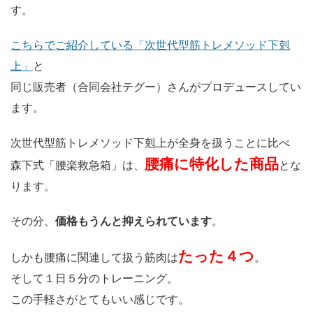
す。
こちらでご紹介している「次世代型筋トレメソッド下剋
上」
と
同じ販売者（合同会社テグー）さんがプロデュースしてい
ます。
次世代型筋トレメソッド下剋上が全身を扱うことに比べ
腰痛に特化した商品
森下式「腰楽救急箱」は、
とな
ります。
その分、
価格もうんと抑えられています
。
たった４つ
しかも腰痛に関連して扱う筋肉は
。
そして１日５分のトレーニング。
この手軽さがとてもいい感じです。