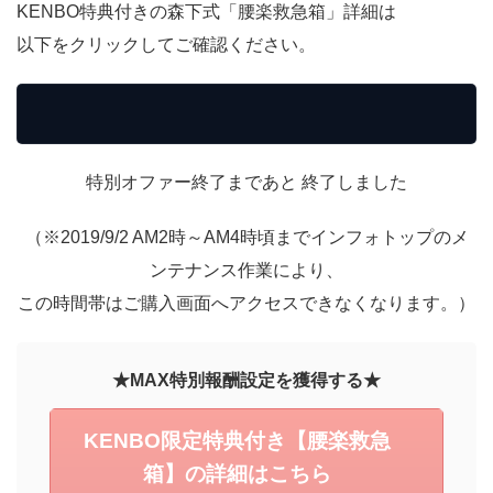
KENBO特典付きの森下式「腰楽救急箱」詳細は
以下をクリックしてご確認ください。
特別オファー終了まであと
終了しました
（※2019/9/2 AM2時～AM4時頃までインフォトップのメ
ンテナンス作業により、
この時間帯はご購入画面へアクセスできなくなります。）
★MAX特別報酬設定を獲得する★
KENBO限定特典付き【腰楽救急
箱】の詳細はこちら