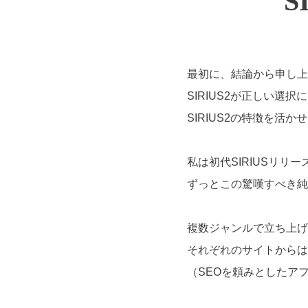
S
最初に、結論から申し上
SIRIUS2が正しい選
SIRIUS2の特徴を活
私は初代SIRIUSリリー
ずっとこの驚嘆すべき純
複数ジャンルで立ち上げた
それぞれのサイトからは
（SEOを頼みとしたア