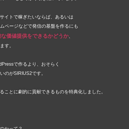
ったサイトで稼ぎたいならば、あるいは
ムページなどで発信の基盤を作るにも
確な価値提供をできるかどうか
、
ます。
dPressで作るより、おそらく
のがSIRIUS2です。
活用することに劇的に貢献できるものを特典化しました。
るのかって？