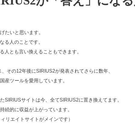
IRIUS2が「答え」にな
げたいと思います。
択になる人のことです。
かせる人とも言い換えることもできます。
ス、その12年後にSIRIUS2が発表されてさらに数年、
国産ツールを愛用しています。
SIRIUSサイトは今、全てSIRIUS2に置き換えてます。
持続的に収益が上がっています。
フィリエイトサイトがメインです）