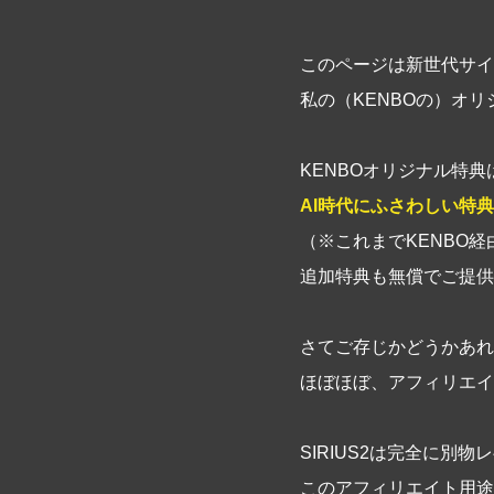
このページは新世代サイ
私の（KENBOの）オ
KENBOオリジナル特
AI時代にふさわしい特
（※これまでKENBO経
追加特典も無償でご提供
さてご存じかどうかあれ
ほぼほぼ、アフィリエイ
SIRIUS2は完全に別
このアフィリエイト用途