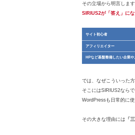
その立場から明言します
SIRIUS2が「答え」
サイト初心者
アフィリエイター
HPなど基盤整備したい企業や
では、なぜこういった方
そこにはSIRIUS2な
WordPressも日常的
その大きな理由には
「三