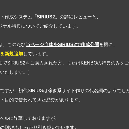
ト作成システム
「SIRIUS2」
の詳細レビューと、
リジナル特典についてご紹介しています。
典は、このたび
当ページ自体をSIRIUS2で作成公開
を機に、
典を新規追加
しています。
由でSIRIUS2をご購入された方、またはKENBOの特典のみ
いたします。）
ですが、初代SIRIUSは稼ぎ系サイト作りの代名詞のようでし
ト目的で使われてきた歴史があります。
物レベルに昇華しておりますが、
のDNAもしっかり引き継いでいます。