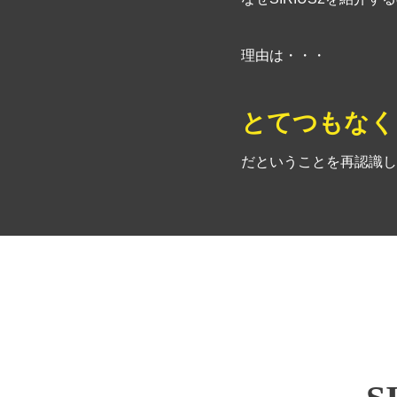
理由は・・・
とてつもなく
だということを再認識し