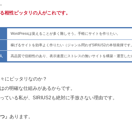
。
になる相性ピッタリの人がこれです。
WordPressは覚えることが多く難しそう。手軽にサイトを作りたい。
稼げるサイトを効率よく作りたい（ジャンル問わずSIRIUS2の本領発揮です
人
高品質で信頼性のあり、表示速度にストレスの無いサイトを構築・運営した
々にピッタリなのか？
らではの明確な仕組みがあるからです。
に使っている私が、SIRIUS2も絶対に手放さない理由です。
つ」
あります。