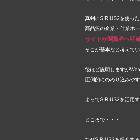
真剣にSIRIUS2を使
高品質の企業・仕業ホー
サイトが閲覧者へ明
そこが基本だと考えてい
後ほど説明しますがWor
圧倒的にのめり込みやすい
よってSIRIUS2を
ところで・・・
なぜSIRIUS2を紹介す