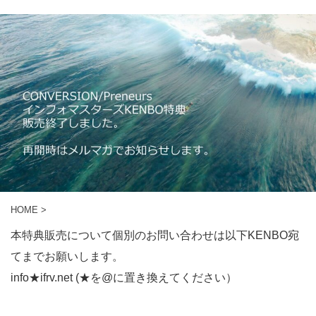
HOME
>
本特典販売について個別のお問い合わせは以下KENBO宛
てまでお願いします。
info★ifrv.net (★を@に置き換えてください）